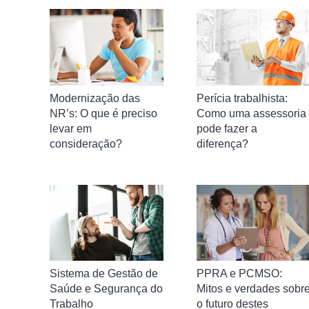
Modernização das
Perícia trabalhista:
NR’s: O que é preciso
Como uma assessoria
levar em
pode fazer a
consideração?
diferença?
PPRA e PCMSO:
Sistema de Gestão de
Mitos e verdades sobr
Saúde e Segurança do
o futuro destes
Trabalho