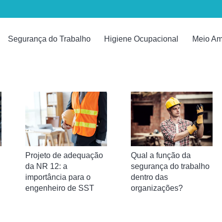
Segurança do Trabalho
Higiene Ocupacional
Meio Am
Qual a função da
Projeto de adequação
segurança do trabalho
da NR 12: a
dentro das
importância para o
organizações?
engenheiro de SST