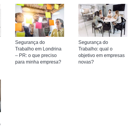
Segurança do
Segurança do
Trabalho em Londrina
Trabalho: qual o
– PR: o que preciso
objetivo em empresas
para minha empresa?
novas?
e