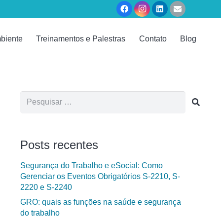
biente
Treinamentos e Palestras
Contato
Blog
Pesquisar
por:
Posts recentes
Segurança do Trabalho e eSocial: Como
Gerenciar os Eventos Obrigatórios S-2210, S-
2220 e S-2240
GRO: quais as funções na saúde e segurança
do trabalho