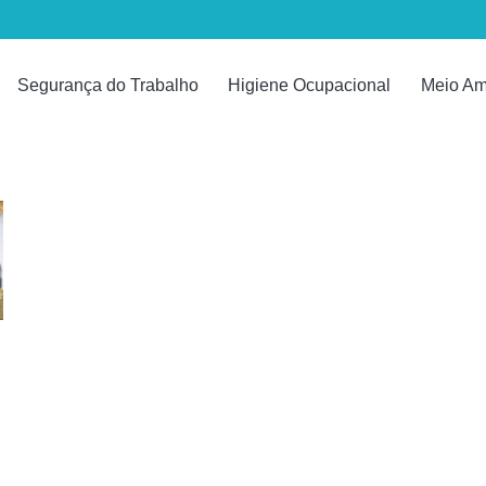
Segurança do Trabalho
Higiene Ocupacional
Meio Am