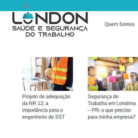
Quem Somos
Segurança do
Projeto de adequação
Trabalho em Londrina
da NR 12: a
– PR: o que preciso
importância para o
para minha empresa?
engenheiro de SST