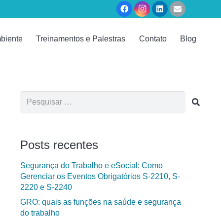
biente
Treinamentos e Palestras
Contato
Blog
Pesquisar
por:
Posts recentes
Segurança do Trabalho e eSocial: Como
Gerenciar os Eventos Obrigatórios S-2210, S-
2220 e S-2240
GRO: quais as funções na saúde e segurança
do trabalho